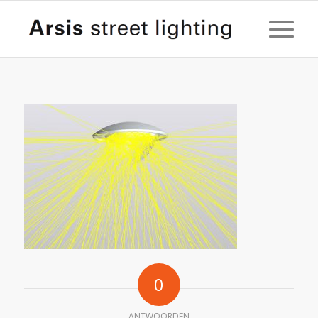
0
ANTWOORDEN