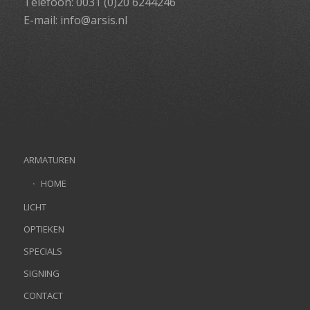
Telefoon: 0031 (0)20 6244246
E-mail:
info@arsis.nl
ARMATUREN
HOME
LICHT
OPTIEKEN
SPECIALS
SIGNING
CONTACT