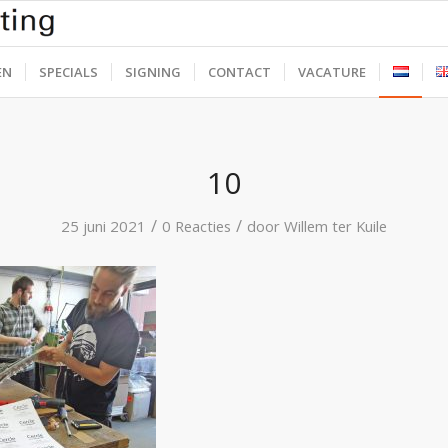
EN
SPECIALS
SIGNING
CONTACT
VACATURE
10
/
/
25 juni 2021
0 Reacties
door
Willem ter Kuile